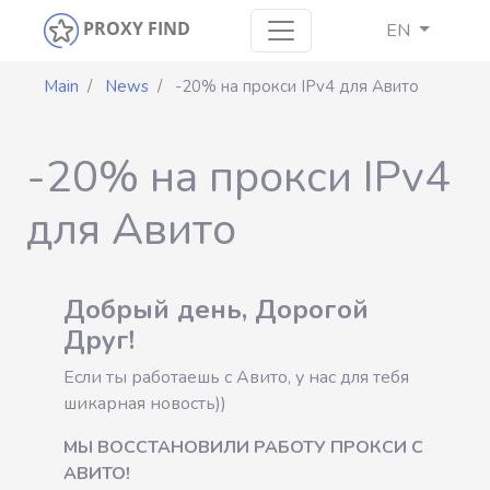
PROXY FIND
EN
Main
News
-20% на прокси IPv4 для Авито
-20% на прокси IPv4
для Авито
Добрый день, Дорогой
Друг!
Если ты работаешь с Авито, у нас для тебя
шикарная новость))
МЫ ВОССТАНОВИЛИ РАБОТУ ПРОКСИ С
АВИТО!