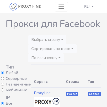
PROXY FIND
RU
Прокси для Facebook
Выбрать страну
Сортировать по цене
По количеству
Тип
Любой
Серверные
Сервис
Страна
Тип
Резидентные
Мобильные
ProxyLine
Россия
Серверные
IP
Все