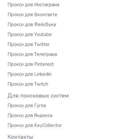
Прокси для Инстаграма
Прокси для Вконтакте
Прокси для Фейсбука
Прокси для Youtube
Прокси для Twitter
Прокси для Телеграма
Прокси для Pinterest
Прокси для Linkedin
Прокси для Twitch
Для поисковых систем
Прокси для Гугла
Прокси для Яндекса
Прокси для KeyCollector
Контакты