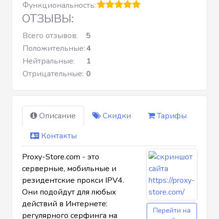
Функциональность:
ОТЗЫВЫ:
Всего отзывов:
5
Положительные:
4
Нейтральные:
1
Отрицательные:
0
Описание
Скидки
Тарифы
Контакты
Proxy-Store.com - это
серверные, мобильные и
резидентские прокси
IPV4.
Они подойдут для любых
действий в Интернете:
Перейти на
регулярного серфинга на