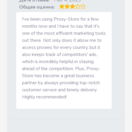
Дата отзыва:
Feb. 4, 2023
Общая оценка:
I've been using Proxy-Store for a few
months now and I have to say that it's
one of the most efficient marketing tools
out there. Not only does it allow me to
access proxies for every country, but it
also keeps track of competitors' ads,
which is incredibly helpful in staying
ahead of the competition. Plus, Proxy-
Store has become a great business
partner by always providing top-notch
customer service and timely delivery.
Highly recommended!