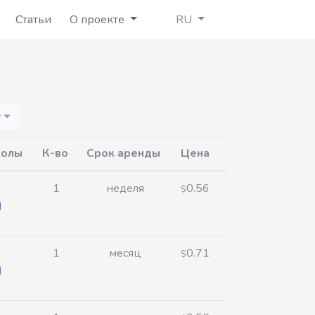
Статьи
О проекте
RU
у
колы
К-во
Срок аренды
Цена
1
неделя
0.56
$
1
месяц
0.71
$