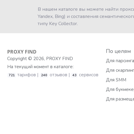
В нашем каталоге вы можете найти прокси
Yandex, Bing) и составления семантическ
типу Key Collector.
По целям
PROXY
FIND
Copyright © 2026, PROXY FIND
Для парсинга
На текущий момент в каталоге:
Для скарпин
тарифов |
отзывов |
сервисов
721
240
43
Для SMM
Для букмеке
Для размеще