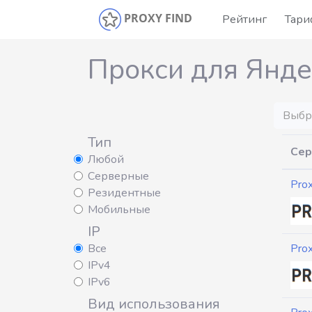
PROXY FIND
Рейтинг
Тар
Прокси для Янде
Выбр
Тип
Сер
Любой
Серверные
Pro
Резидентные
Мобильные
IP
Все
Pro
IPv4
IPv6
Вид использования