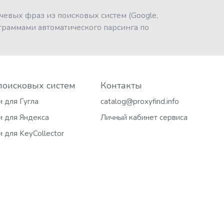
чевых фраз из поисковых систем (Google,
ограммами автоматического парсинга по
поисковых систем
Контакты
 для Гугла
catalog@proxyfind.info
и для Яндекса
Личный кабинет сервиса
 для KeyCollector