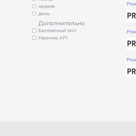
Pro
неделя
день
Дополнительно
Бесплатный тест
Pro
Наличие API
Pro