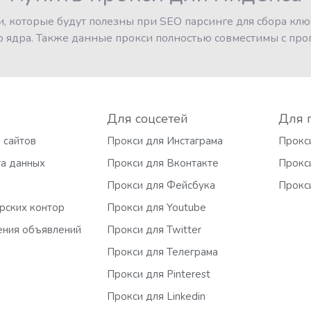
, которые будут полезны при SEO парсинге для сбора клю
ого ядра. Также данные прокси полностью совместимы с пр
Для соцсетей
Для 
 сайтов
Прокси для Инстаграма
Прокси
га данных
Прокси для Вконтакте
Прокс
Прокси для Фейсбука
Прокси
рских контор
Прокси для Youtube
ния объявлений
Прокси для Twitter
Прокси для Телеграма
Прокси для Pinterest
Прокси для Linkedin