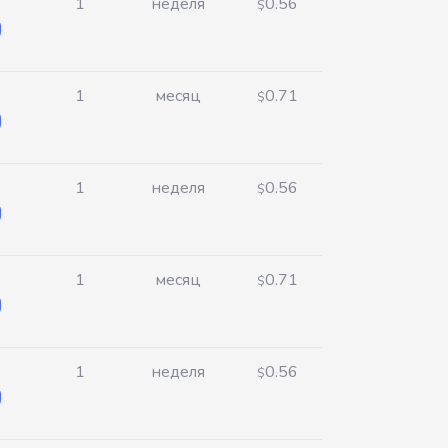
1
неделя
0.56
$
1
месяц
0.71
$
1
неделя
0.56
$
1
месяц
0.71
$
1
неделя
0.56
$