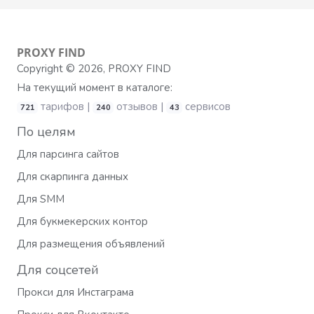
PROXY
FIND
Copyright © 2026, PROXY FIND
На текущий момент в каталоге:
тарифов |
отзывов |
сервисов
721
240
43
По целям
Для парсинга сайтов
Для скарпинга данных
Для SMM
Для букмекерских контор
Для размещения объявлений
Для соцсетей
Прокси для Инстаграма